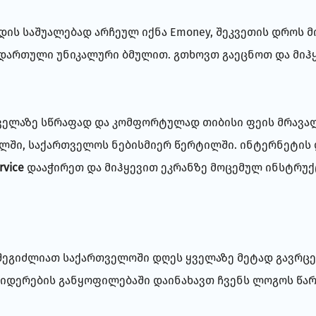
ახდის საშუალებად არჩეულ იქნა Emoney, შეკვეთის დრ
ნდართული უნიკალური ბმულით. გთხოვთ გაეცნოთ და მიჰყ
ველაზე სწრაფად და კომფორტულად თიბისი ფეის მრავალ
ელში, საქართველოს ნებისმიერ წერტილში. ინტერნეტის
rvice
დააჭირეთ და მიჰყევით ეკრანზე მოცემულ ინსტრუქ
 შეგიძლიათ საქართველოში დღეს ყველაზე მეტად გავრც
აიდერების განყოფილებაში დაინახავთ ჩვენს ლოგოს წა