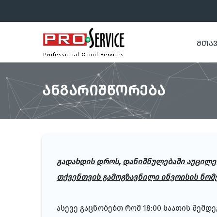
ᲛᲗᲐ
ᲐᲜᲒᲐᲠᲘᲨᲬᲝᲠᲔᲑᲐ
გადახდის დროს, დანიშნულებაში აუცილე
თქვენთვის გამოგზავნილი ინვოისის ნომე
ასევე გაცნობებთ რომ 18:00 საათის შემდე