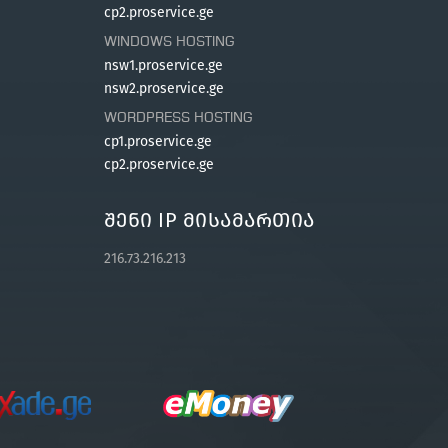
cp2.proservice.ge
WINDOWS HOSTING
nsw1.proservice.ge
nsw2.proservice.ge
WORDPRESS HOSTING
cp1.proservice.ge
cp2.proservice.ge
Შენი IP Მისამართია
216.73.216.213