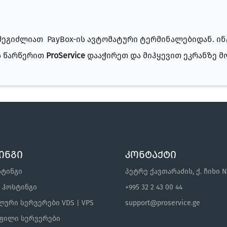
 შეგიძლიათ PayBox-ის ავტომატური ტერმინალებიდან. ი
ს წარწერით
ProService
დააჭირეთ და მიჰყევით ეკრანზე 
ინგი
კონტაქტი
სტინგი
პეტრე ქავთარაძის, ქ. ჩიხი N
s ჰოსტინგი
+995 32 2 43 00 44
ური სერვერები VDS | VPS
support@proservice.ge
ფილი სერვერები