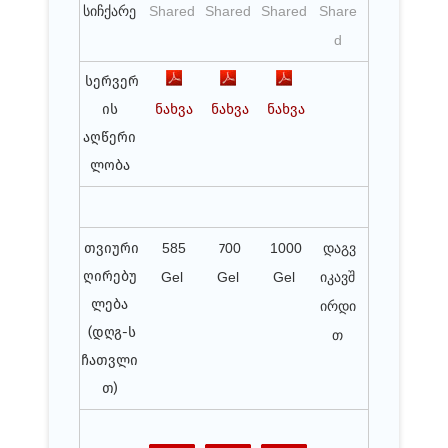
სიჩქარე
Shared
Shared
Shared
Share
d
სერვერ
ის
ნახვა
ნახვა
ნახვა
აღწერი
ლობა
თვიური
585
7
00
10
00
დაგვ
ღირებუ
Gel
Gel
Gel
იკავშ
ლება
ირდი
(დღგ-ს
თ
ჩათვლი
თ)