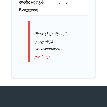
ლარი
(დღგ-ს
5
5
ჩათვლით)
Plesk (1 დომენი, 1
ელფოსტა
Unix/Windows) -
უფასოდ!