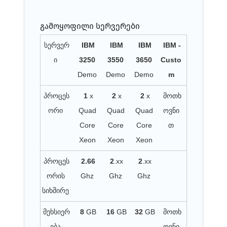
გამოყოფილი სერვერები
სერვერ
IBM
IBM
IBM
IBM -
ი
3250
3550
3650
Custo
Demo
Demo
Demo
m
პროცეს
1
x
2
x
2
x
მოთხ
ორი
Quad
Quad
Quad
ოვნი
Core
Core
Core
თ
Xeon
Xeon
Xeon
პროცეს
2.66
2
.xx
2
.xx
ორის
Ghz
Ghz
Ghz
სიხშირე
მეხსიერ
8
GB
16
GB
32
GB
მოთხ
ება
ოვნი