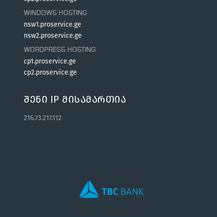
WINDOWS HOSTING
nsw1.proservice.ge
nsw2.proservice.ge
WORDPRESS HOSTING
cp1.proservice.ge
cp2.proservice.ge
Შენი IP Მისამართია
216.73.217.112