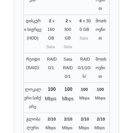
თ
დისკურ
2
x
2
x
4
x 30
მოთხ
ი სივრცე
160
300
0 GB
ოვნი
(HDD)
GB
GB
Sata
თ
Sata
Sata
რეიდი
RAID
Sata
RAID
მოთხ
(
RAID
)
0/1
RAID
0/1/10/
ოვნი
0/1
5/
თ
100
100
ლოკალ
100
100
ური სიჩქ
Mbps
Mbps
Mbps
Mbps
არე
გლობა
2/10
2/10
2/10
2/10
ლური
Mbps
Mbps
Mbps
Mbps