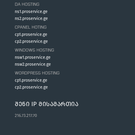
DA HOSTING
ns1.proservice.ge
ns2.proservice.ge
CPANEL HOTING
cp1.proservice.ge
cp2.proservice.ge
WINDOWS HOSTING
nsw1.proservice.ge
nsw2.proservice.ge
WORDPRESS HOSTING
cp1.proservice.ge
cp2.proservice.ge
Შენი IP Მისამართია
216.73.217.70