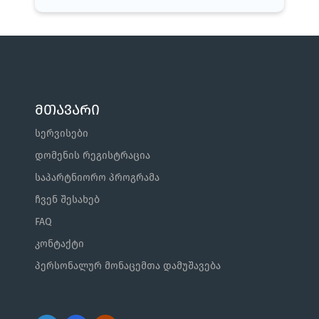
მთავარი
სერვისები
დომენის რეგისტრაცია
საპარტნიორო პროგრამა
ჩვენ შესახებ
FAQ
კონტაქტი
პერსონალურ მონაცემთა დამუშავება