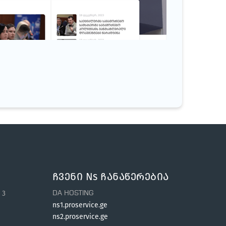
ებო სამსახური
Ჩვენი Ns Ჩანაწერებია
 3
DA HOSTING
ns1.proservice.ge
ns2.proservice.ge