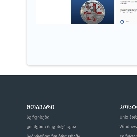
საქართველოს ეროვნული ბანკი
ბანკი
მთავარი
ჰოსტ
სერვისები
Unix ჰო
დომენის რეგისტრაცია
Window
საპარტნიორო პროგრამა
ვირტუალ