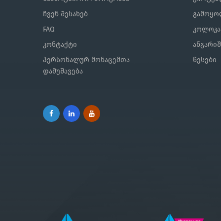
ჩვენ შესახებ
გამოყო
FAQ
კოლოკა
კონტაქტი
ანგარი
პერსონალურ მონაცემთა
წესები
დამუშავება