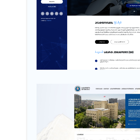
SH.COM.GE
ხელშეკრულებების გენერირება AI-ის გამ