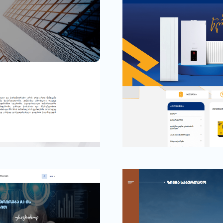
Mira.ge
კომპანია გათბობისა დ
სფეროში.