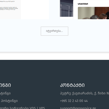
სპეციალური საგამოძი
იტვირთება...
საგამოძიებო სამსახური
ინგი
კონტაქტი
სტინგი
პეტრე ქავთარაძის, ქ. ჩიხი N
s ჰოსტინგი
+995 32 2 43 00 44
ური სერვერები VDS | VPS
support@proservice.ge