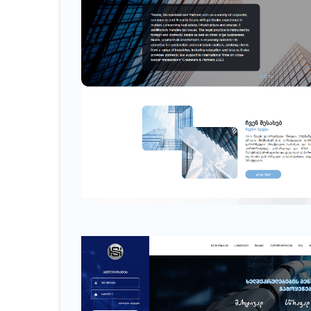
nplaw.ge
იურიდიული კომპანია