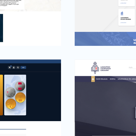
მარნეულის მუნიციპალ
მუნიციპალიტეტი