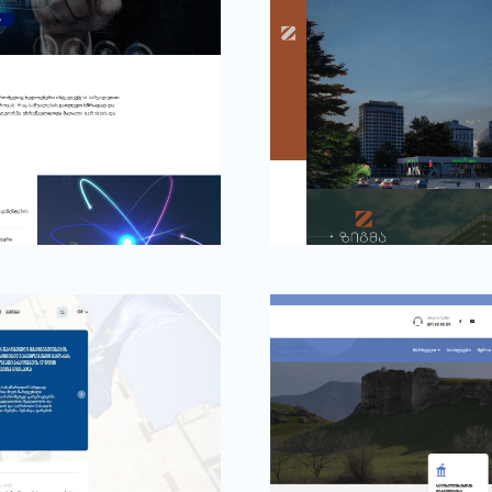
ზიგმა საბურთალო
ოყენებით
სამშენებლო კომპანია