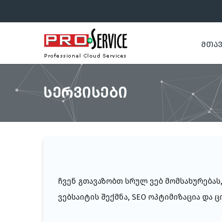
ᲛᲗᲐ
ᲡᲔᲠᲕᲘᲡᲔᲑᲘ
ჩვენ გთავაზობთ სრულ ვებ მომსახურებას
ვებსაიტის შექმნა, SEO ოპტიმიზაცია და 