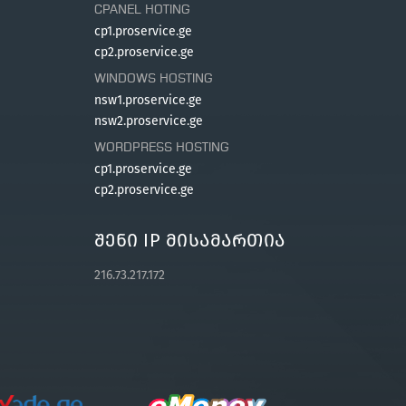
CPANEL HOTING
cp1.proservice.ge
cp2.proservice.ge
WINDOWS HOSTING
nsw1.proservice.ge
nsw2.proservice.ge
WORDPRESS HOSTING
cp1.proservice.ge
cp2.proservice.ge
Შენი IP Მისამართია
216.73.217.172