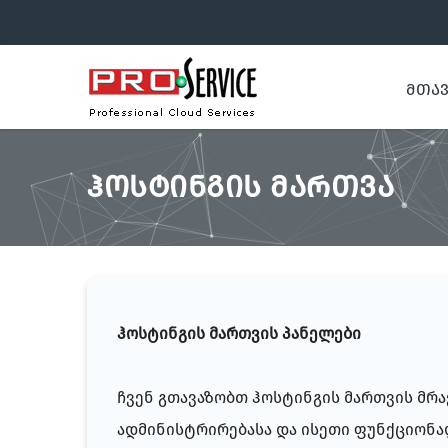
ᲛᲗᲐ
ᲰᲝᲡᲢᲘᲜᲒᲘᲡ ᲛᲐᲠᲗᲕᲐ
ჰოსტინგის მართვის პანელები
ჩვენ გთავაზობთ ჰოსტინგის მართვის მრ
ადმინისტრირებასა და ისეთი ფუნქციონა