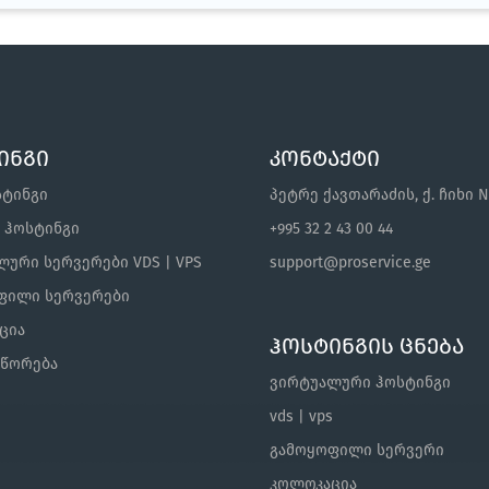
ინგი
კონტაქტი
სტინგი
პეტრე ქავთარაძის, ქ. ჩიხი N
s ჰოსტინგი
+995 32 2 43 00 44
ური სერვერები VDS | VPS
support@proservice.ge
ფილი სერვერები
ცია
ჰოსტინგის ცნება
შწორება
ვირტუალური ჰოსტინგი
vds | vps
გამოყოფილი სერვერი
კოლოკაცია