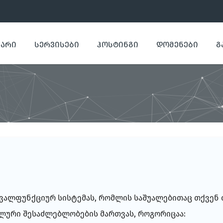
ᲕᲐᲠᲘ
ᲡᲔᲠᲕᲘᲡᲔᲑᲘ
ᲰᲝᲡᲢᲘᲜᲒᲘ
ᲓᲝᲛᲔᲜᲔᲑᲘ
Გ
ავალფუნქციურ სისტემას, რომლის საშუალებითაც თქვენ
ლური შესაძლებლობების მართვას, როგორიცაა: