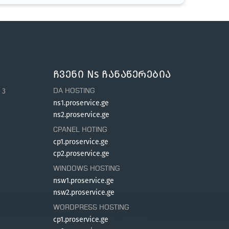
Ჩვენი Ns Ჩანაწერებია
 3
DA HOSTING
ns1.proservice.ge
ns2.proservice.ge
CPANEL HOTING
cp1.proservice.ge
cp2.proservice.ge
WINDOWS HOSTING
nsw1.proservice.ge
nsw2.proservice.ge
WORDPRESS HOSTING
cp1.proservice.ge