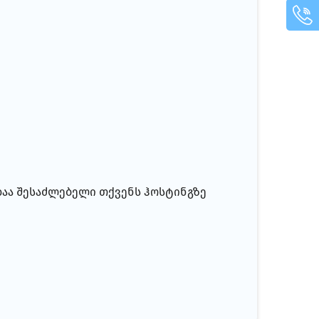
ადაა შესაძლებელი თქვენს ჰოსტინგზე