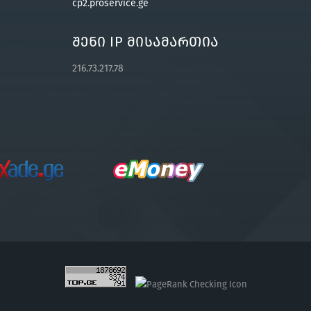
cp2.proservice.ge
Შენი IP Მისამართია
216.73.217.78