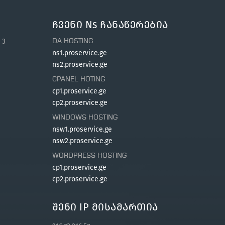
Ჩვენი Ns Ჩანაწერებია
 3
DA HOSTING
ns1.proservice.ge
ns2.proservice.ge
CPANEL HOTING
cp1.proservice.ge
cp2.proservice.ge
WINDOWS HOSTING
nsw1.proservice.ge
nsw2.proservice.ge
WORDPRESS HOSTING
cp1.proservice.ge
cp2.proservice.ge
Შენი IP Მისამართია