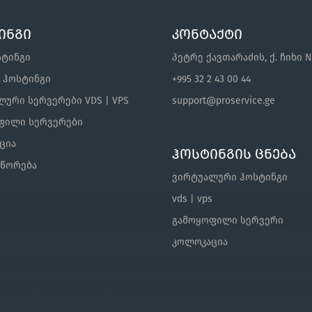
ინგი
კონტაქტი
სტინგი
პეტრე ქავთარაძის, ქ. ჩიხი N
s ჰოსტინგი
+995 32 2 43 00 44
ური სერვერები VDS | VPS
support@proservice.ge
ფილი სერვერები
ცია
ჰოსტინგის ცნება
შწორება
ვირტუალური ჰოსტინგი
vds | vps
გამოყოფილი სერვერი
კოლოკაცია