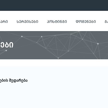
ᲕᲐᲠᲘ
ᲡᲔᲠᲕᲘᲡᲔᲑᲘ
ᲰᲝᲡᲢᲘᲜᲒᲘ
ᲓᲝᲛᲔᲜᲔᲑᲘ
Გ
ᲔᲑᲘ
ების შედარება