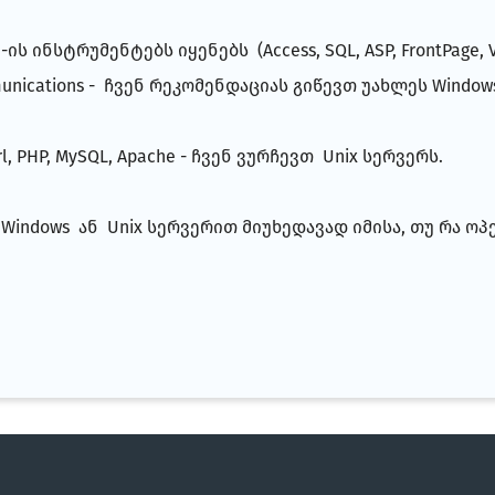
ს ინსტრუმენტებს იყენებს (Access, SQL, ASP, FrontPage, Visua
ommunications - ჩვენ რეკომენდაციას გიწევთ უახლეს Windo
 PHP, MySQL, Apache - ჩვენ ვურჩევთ Unix სერვერს.
indows ან Unix სერვერით მიუხედავად იმისა, თუ რა ოპ