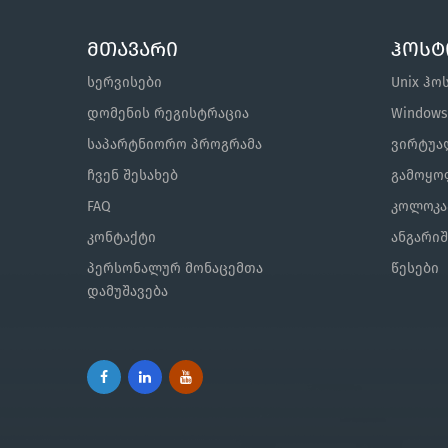
მთავარი
ჰოსტ
სერვისები
Unix ჰო
დომენის რეგისტრაცია
Window
საპარტნიორო პროგრამა
ვირტუალ
ჩვენ შესახებ
გამოყო
FAQ
კოლოკა
კონტაქტი
ანგარი
პერსონალურ მონაცემთა
წესები
დამუშავება