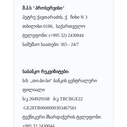
შ.პ.ს "პროსერვისი"
პეტრე ქავთარაძის, ქ. ჩიხი N 3
თბილისი 0186, საქართველო
ტელეფონი: (+995 32) 2430044
სამუშაო საათები: 365 - 24/7
საბანკო რეკვიზიტები:
ს/ს „თი-ბი-სი" ბანკის ცენტრალური
ფილიალი
ს/კ 204929168 ბ/კ TBCBGE22
GE28TB0600000303467561
ტექნიკური მხარდაჭერის ტელეფონი:
+995.32 2430044