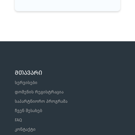
მთავარი
სერვისები
დომენის რეგისტრაცია
საპარტნიორო პროგრამა
ჩვენ შესახებ
FAQ
კონტაქტი