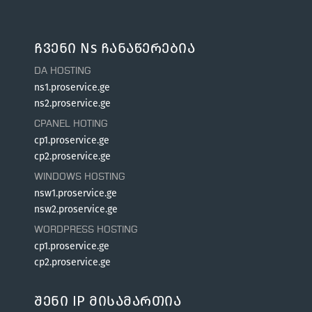
Ჩვენი Ns Ჩანაწერებია
DA HOSTING
ns1.proservice.ge
ns2.proservice.ge
CPANEL HOTING
cp1.proservice.ge
cp2.proservice.ge
WINDOWS HOSTING
nsw1.proservice.ge
nsw2.proservice.ge
WORDPRESS HOSTING
cp1.proservice.ge
cp2.proservice.ge
Შენი IP Მისამართია