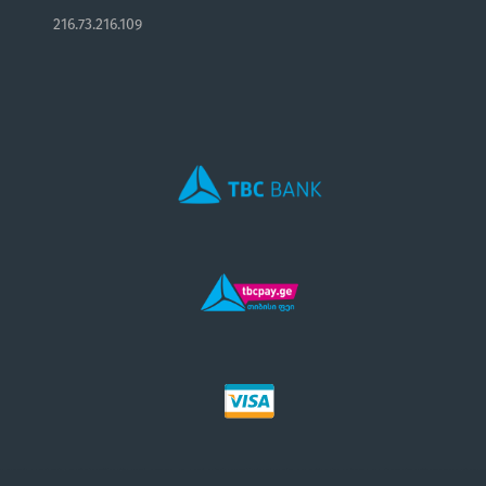
216.73.216.109