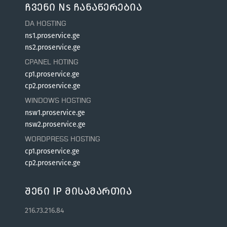
Ჩვენი Ns Ჩანაწერებია
DA HOSTING
ns1.proservice.ge
ns2.proservice.ge
CPANEL HOTING
cp1.proservice.ge
cp2.proservice.ge
WINDOWS HOSTING
nsw1.proservice.ge
nsw2.proservice.ge
WORDPRESS HOSTING
cp1.proservice.ge
cp2.proservice.ge
Შენი IP Მისამართია
216.73.216.84