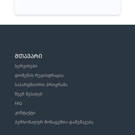
მთავარი
სერვისები
დომენის რეგისტრაცია
საპარტნიორო პროგრამა
ჩვენ შესახებ
FAQ
კონტაქტი
პერსონალურ მონაცემთა დამუშავება