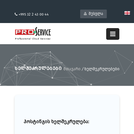
შესვლა
+995 32 2 43 00 44
ᲮᲔᲚᲨᲔᲙᲠᲣᲚᲔᲑᲔᲑᲘ
მთავარი
/
ხელშეკრულებები
ჰოსტინგის ხელშეკრულება: