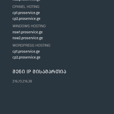
CPANEL HOTING
cp1.proservice.ge
cp2.proservice.ge
WINDOWS HOSTING
nsw1.proservice.ge
nsw2.proservice.ge
WORDPRESS HOSTING
cp1.proservice.ge
cp2.proservice.ge
Შენი IP Მისამართია
216.73.216.38