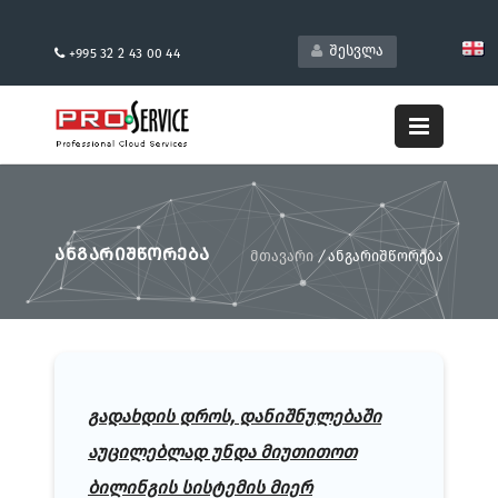
შესვლა
+995 32 2 43 00 44
ᲐᲜᲒᲐᲠᲘᲨᲬᲝᲠᲔᲑᲐ
მთავარი
/
ანგარიშწორება
გადახდის დროს, დანიშნულებაში
აუცილებლად უნდა მიუთითოთ
ბილინგის სისტემის მიერ