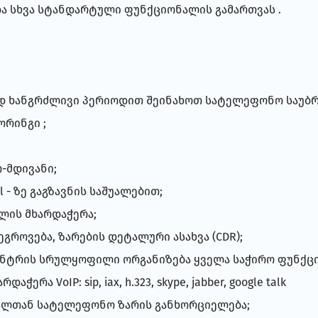
ა სხვა სტანდარტული ფუნქციონალის გამართვას .
:
ედ ხანგრძლივი პერიოდით შეინახოთ სატელეფონო საუბრ
ორინგი ;
ო-მდივანი;
l - ზე გაგზავნის საშუალებით;
ლის მხარდაჭერა;
ეგროვება, ზარების დეტალური ასახვა (CDR);
ცენტრის სრულყოფილი ორგანიზება ყველა საჭირო ფუნქც
ა VoIP: sip, iax, h.323, skype, jabber, google talk
ბალთან სატელეფონო ზარის განხორციელება;