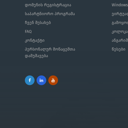
დომენის რეგისტრაცია
Window
საპარტნიორო პროგრამა
ვირტუალ
ჩვენ შესახებ
გამოყო
FAQ
კოლოკა
კონტაქტი
ანგარი
პერსონალურ მონაცემთა
წესები
დამუშავება