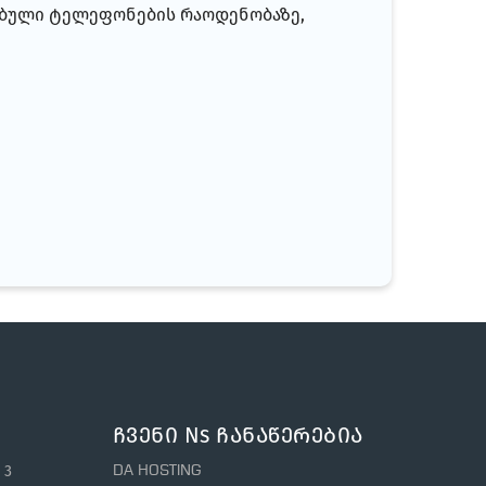
სებული ტელეფონების რაოდენობაზე,
Ჩვენი Ns Ჩანაწერებია
 3
DA HOSTING