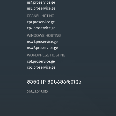
ns1.proservice.ge
ns2.proservice.ge
CPANEL HOTING
cp1.proservice.ge
cp2.proservice.ge
WINDOWS HOSTING
nsw1.proservice.ge
nsw2.proservice.ge
WORDPRESS HOSTING
cp1.proservice.ge
cp2.proservice.ge
Შენი IP Მისამართია
216.73.216.152