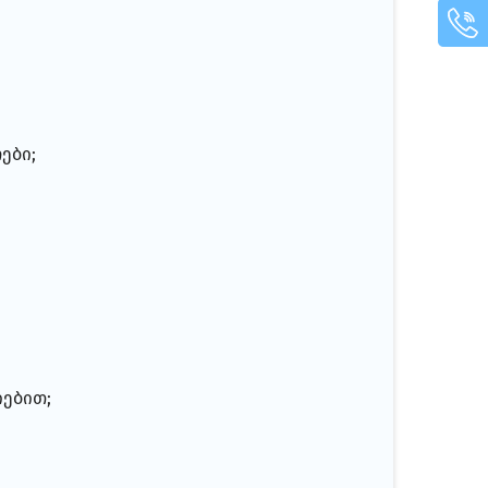
ები;
იებით;