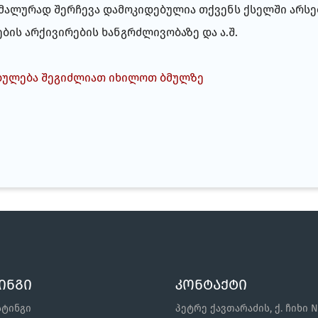
ტიმალურად შერჩევა დამოკიდებულია თქვენს ქსელში არ
ბის არქივირების ხანგრძლივობაზე და ა.შ.
ბულება შეგიძლიათ იხილოთ ბმულზე
ინგი
კონტაქტი
სტინგი
პეტრე ქავთარაძის, ქ. ჩიხი N