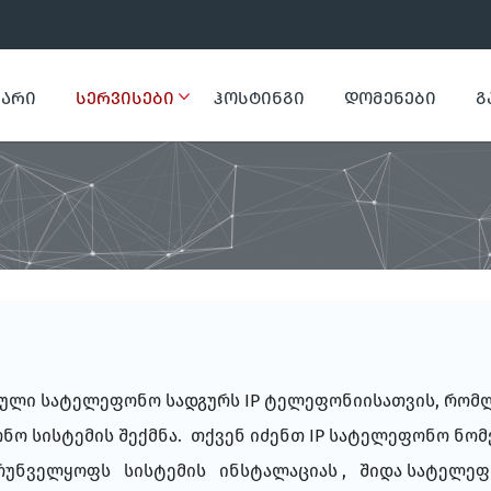
ᲕᲐᲠᲘ
ᲡᲔᲠᲕᲘᲡᲔᲑᲘ
ᲰᲝᲡᲢᲘᲜᲒᲘ
ᲓᲝᲛᲔᲜᲔᲑᲘ
Გ
ული სატელეფონო სადგურს IP ტელეფონიისათვის, რომლ
ო სისტემის შექმნა. თქვენ იძენთ IP სატელეფონო ნო
ზრუნველყოფს სისტემის ინსტალაციას , შიდა სატელეფო