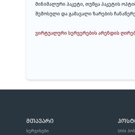
მინიმალური პაკეტი, თუმცა პაკეტის ოპ
შემოსული და გამავალი ზარების ჩანაწერე
ვირტუალური სერვერების არენდის ღირე
მთავარი
ჰოსტ
სერვისები
Unix ჰო