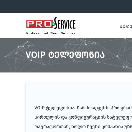
ᲛᲗᲐ
VOIP ᲢᲔᲚᲔᲤᲝᲜᲘᲐ
VOIP ტელეფონია წარმოადგენს პროგრამ
სირთულის და კონფიგურაციის სატელეფონ
ოპერატორთან, ხოლო ჩვენი კომპანია უ